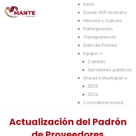
Inicio
Zonas Wifi Gratuito
Historia y Cultura
Participación
Transparencia
Sala de Prensa
Equipo
Cabildo
Servidores públicos
Gaceta Municipal
2025
2024
Contraloría social
Solicitud
Actualización del Padrón
de
de Proveedores