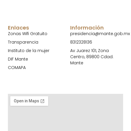
Enlaces
Información
Zonas Wifi Gratuito
presidencia@mante.gob.mx
Transparencia
8312328136
Instituto de la mujer
Av Juarez 101, Zona
Centro, 89800 Cdad.
DIF Mante
Mante
COMAPA