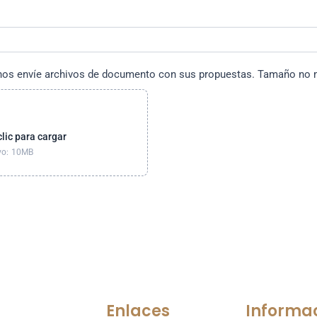
 envíe archivos de documento con sus propuestas. Tamaño no 
clic para cargar
vo: 10MB
Enlaces
Informa