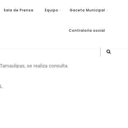
Sala de Prensa
Equipo
Gaceta Municipal
Contraloría social
 Tamaulipas, se realiza consulta
L