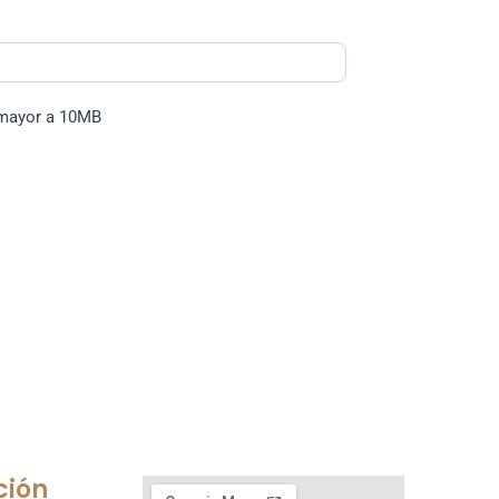
mayor a 10MB
ción