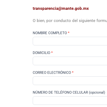
transparencia@mante.gob.mx
O bien, por conducto del siguiente formu
Consulta
NOMBRE COMPLETO
*
Ciudadana
DOMICILIO
*
CORREO ELECTRÓNICO
*
NÚMERO DE TELÉFONO CELULAR (opcional)