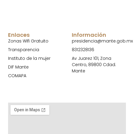
Enlaces
Información
Zonas Wifi Gratuito
presidencia@mante.gob.mx
Transparencia
8312328136
Instituto de la mujer
Av Juarez 101, Zona
Centro, 89800 Cdad.
DIF Mante
Mante
COMAPA