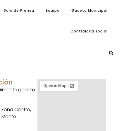
Sala de Prensa
Equipo
Gaceta Municipal
Contraloría social
ción
a@mante.gob.mx
, Zona Centro,
. Mante