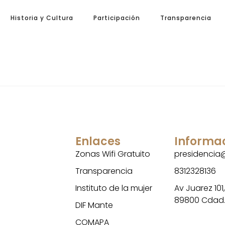
Historia y Cultura
Participación
Transparencia
Enlaces
Informa
Zonas Wifi Gratuito
presidenci
Transparencia
8312328136
Instituto de la mujer
Av Juarez 101
89800 Cdad
DIF Mante
COMAPA