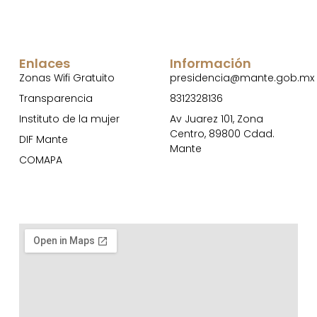
Enlaces
Información
Zonas Wifi Gratuito
presidencia@mante.gob.mx
Transparencia
8312328136
Instituto de la mujer
Av Juarez 101, Zona
Centro, 89800 Cdad.
DIF Mante
Mante
COMAPA