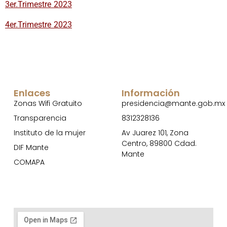
3er.Trimestre 2023
4er.Trimestre 2023
Enlaces
Información
Zonas Wifi Gratuito
presidencia@mante.gob.mx
Transparencia
8312328136
Instituto de la mujer
Av Juarez 101, Zona
Centro, 89800 Cdad.
DIF Mante
Mante
COMAPA