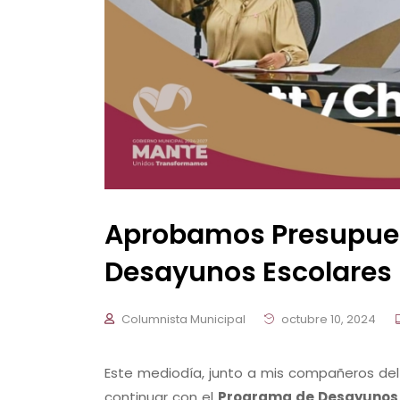
Aprobamos Presupues
Desayunos Escolares
Columnista Municipal
octubre 10, 2024
Este mediodía, junto a mis compañeros de
continuar con el
Programa de Desayunos 