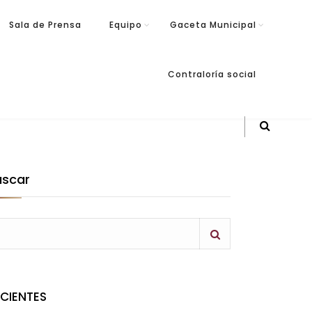
Sala de Prensa
Equipo
Gaceta Municipal
Contraloría social
uscar
ECIENTES