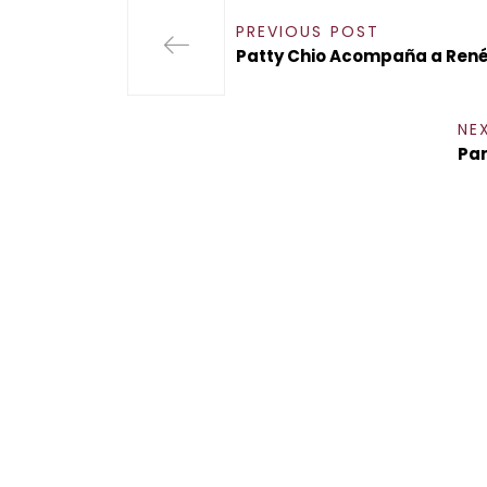
PREVIOUS POST
Patty Chio Acompaña a René
NE
Par