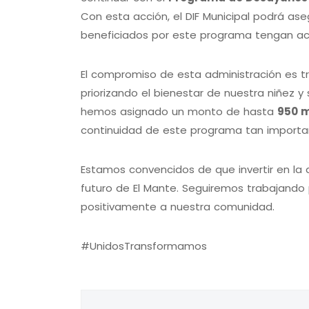
Con esta acción, el DIF Municipal podrá as
beneficiados por este programa tengan ac
El compromiso de esta administración es tr
priorizando el bienestar de nuestra niñez y
hemos asignado un monto de hasta
950 m
continuidad de este programa tan important
Estamos convencidos de que invertir en la a
futuro de El Mante. Seguiremos trabajand
positivamente a nuestra comunidad.
#UnidosTransformamos