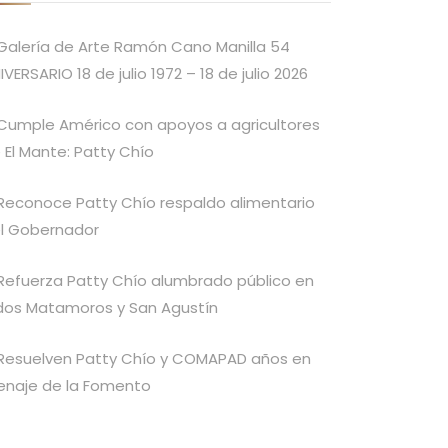
Galería de Arte Ramón Cano Manilla 54
IVERSARIO 18 de julio 1972 – 18 de julio 2026
Cumple Américo con apoyos a agricultores
 El Mante: Patty Chío
Reconoce Patty Chío respaldo alimentario
l Gobernador
Refuerza Patty Chío alumbrado público en
idos Matamoros y San Agustín
Resuelven Patty Chío y COMAPAD años en
enaje de la Fomento