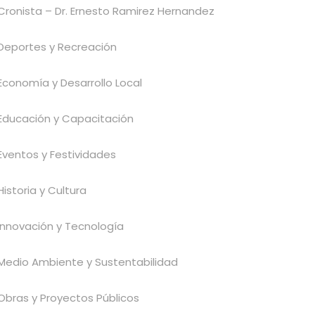
Cronista – Dr. Ernesto Ramirez Hernandez
Deportes y Recreación
Economía y Desarrollo Local
Educación y Capacitación
Eventos y Festividades
Historia y Cultura
Innovación y Tecnología
Medio Ambiente y Sustentabilidad
Obras y Proyectos Públicos