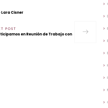
 Lara Cisner
XT POST
ticipamos en Reunión de Trabajo con