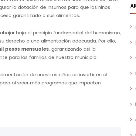
A
egurar la dotación de insumos para que los niños
ceso garantizado a sus alimentos.
abajar bajo el principio fundamental del humanismo,
 su derecho a una alimentación adecuada. Por ello,
il pesos mensuales
, garantizando así la
e para las familias de nuestro municipio.
limentación de nuestros niños es invertir en el
o para ofrecer más programas que impacten