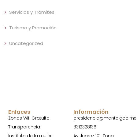
Servicios y Trámites
Turismo y Promoción
Uncategorized
Enlaces
Información
Zonas Wifi Gratuito
presidencia@mante.gob.mx
Transparencia
8312328136
Instituto de la mujer
Av Juarez 101, Zona