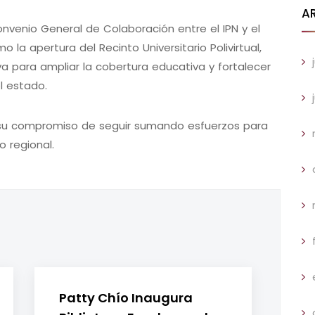
A
onvenio General de Colaboración entre el IPN y el
la apertura del Recinto Universitario Polivirtual,
va para ampliar la cobertura educativa y fortalecer
l estado.
a su compromiso de seguir sumando esfuerzos para
o regional.
Patty Chío Inaugura