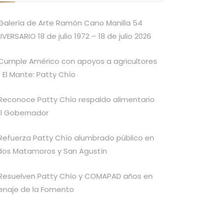
Galería de Arte Ramón Cano Manilla 54
IVERSARIO 18 de julio 1972 – 18 de julio 2026
Cumple Américo con apoyos a agricultores
 El Mante: Patty Chío
Reconoce Patty Chío respaldo alimentario
l Gobernador
Refuerza Patty Chío alumbrado público en
idos Matamoros y San Agustín
Resuelven Patty Chío y COMAPAD años en
enaje de la Fomento