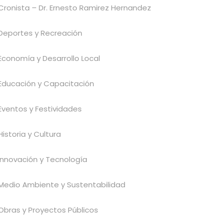
Cronista – Dr. Ernesto Ramirez Hernandez
Deportes y Recreación
Economía y Desarrollo Local
Educación y Capacitación
Eventos y Festividades
Historia y Cultura
Innovación y Tecnología
Medio Ambiente y Sustentabilidad
Obras y Proyectos Públicos