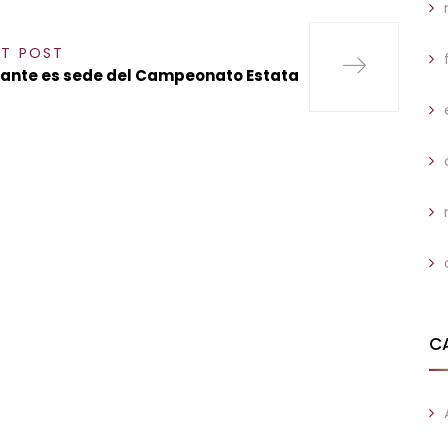
XT POST
Mante es sede del Campeonato Estata
C