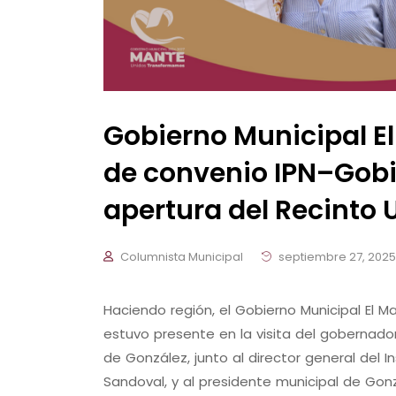
Gobierno Municipal El
de convenio IPN–Gobi
apertura del Recinto U
Columnista Municipal
septiembre 27, 2025
Haciendo región, el Gobierno Municipal El M
estuvo presente en la visita del gobernador
de González, junto al director general del In
Sandoval, y al presidente municipal de Gonz