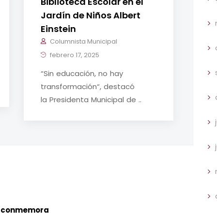
Biblioteca Escolar en el
Jardín de Niños Albert
Einstein
Columnista Municipal
febrero 17, 2025
“Sin educación, no hay
transformación“, destacó
la Presidenta Municipal de ..
te conmemora