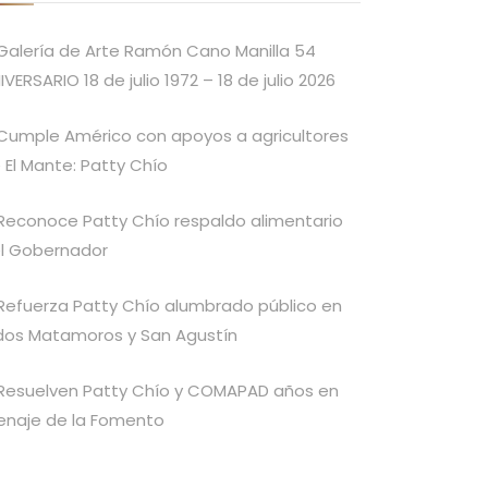
Galería de Arte Ramón Cano Manilla 54
IVERSARIO 18 de julio 1972 – 18 de julio 2026
Cumple Américo con apoyos a agricultores
 El Mante: Patty Chío
Reconoce Patty Chío respaldo alimentario
l Gobernador
Refuerza Patty Chío alumbrado público en
idos Matamoros y San Agustín
Resuelven Patty Chío y COMAPAD años en
enaje de la Fomento