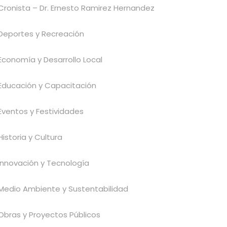
Cronista – Dr. Ernesto Ramirez Hernandez
Deportes y Recreación
Economía y Desarrollo Local
Educación y Capacitación
Eventos y Festividades
Historia y Cultura
Innovación y Tecnología
Medio Ambiente y Sustentabilidad
Obras y Proyectos Públicos