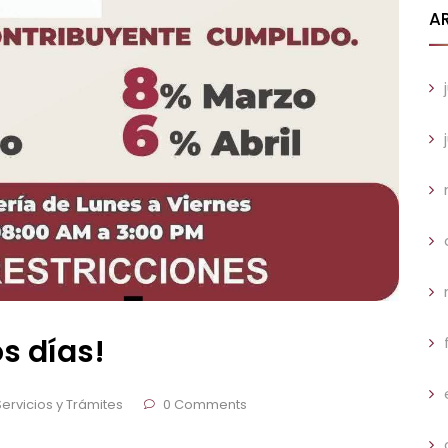
A
s días!
Servicios y Trámites
0 Comments