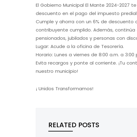
​El Gobierno Municipal El Mante 2024-2027 t
descuento en el pago del impuesto predial
​Cumple y ahorra con un 6% de descuento 
contribuyente cumplido. Además, continúa 
pensionados, jubilados y personas con dis
​Lugar: Acude a la oficina de Tesorería.
​Horario: Lunes a viernes de 8:00 a.m. a 3:00 
​Evita recargos y ponte al corriente. ¡Tu con
nuestro municipio!
¡ Unidos Transformamos!
RELATED POSTS