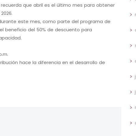
e recuerda que abril es el último mes para obtener
 2026.
durante este mes, como parte del programa de
el beneficio del 50% de descuento para
capacidad.
p.m.
tribución hace la diferencia en el desarrollo de