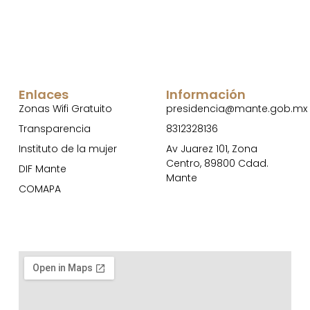
Enlaces
Información
Zonas Wifi Gratuito
presidencia@mante.gob.mx
Transparencia
8312328136
Instituto de la mujer
Av Juarez 101, Zona
Centro, 89800 Cdad.
DIF Mante
Mante
COMAPA