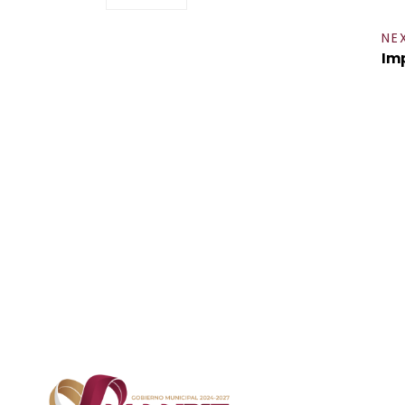
NE
Imp