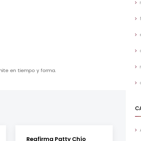
ámite en tiempo y forma.
C
Reafirma Patty Chío