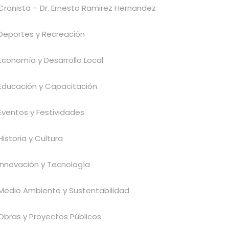
Cronista – Dr. Ernesto Ramirez Hernandez
Deportes y Recreación
Economía y Desarrollo Local
Educación y Capacitación
Eventos y Festividades
Historia y Cultura
Innovación y Tecnología
Medio Ambiente y Sustentabilidad
Obras y Proyectos Públicos