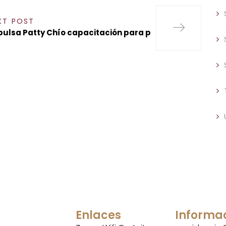
XT POST
ulsa Patty Chío capacitación para p
Enlaces
Informa