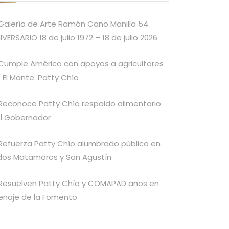
Galería de Arte Ramón Cano Manilla 54
IVERSARIO 18 de julio 1972 – 18 de julio 2026
Cumple Américo con apoyos a agricultores
 El Mante: Patty Chío
Reconoce Patty Chío respaldo alimentario
l Gobernador
Refuerza Patty Chío alumbrado público en
idos Matamoros y San Agustín
Resuelven Patty Chío y COMAPAD años en
enaje de la Fomento