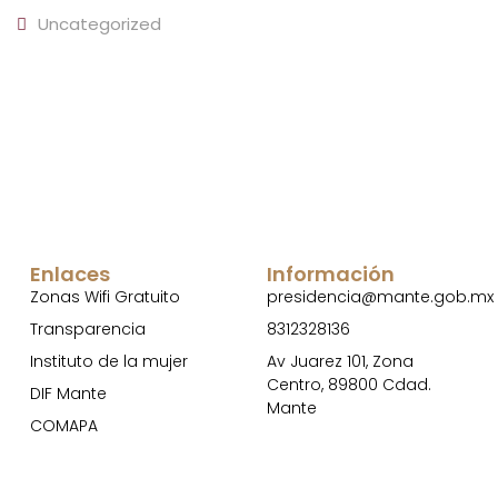
Uncategorized
Enlaces
Información
Zonas Wifi Gratuito
presidencia@mante.gob.mx
Transparencia
8312328136
Instituto de la mujer
Av Juarez 101, Zona
Centro, 89800 Cdad.
DIF Mante
Mante
COMAPA