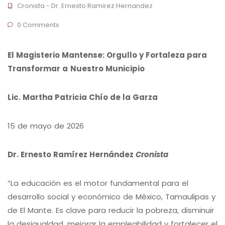
Cronista - Dr. Ernesto Ramirez Hernandez
0 Comments
El Magisterio Mantense: Orgullo y Fortaleza para
Transformar a
Nuestro Municipio
Lic. Martha Patricia Chío de la Garza
15 de mayo de 2026
Dr. Ernesto Ramírez Hernández
Cronista
“La educación es el motor fundamental para el
desarrollo social y económico de México, Tamaulipas y
de El Mante. Es clave para reducir la pobreza, disminuir
la desigualdad, mejorar la empleabilidad y fortalecer el