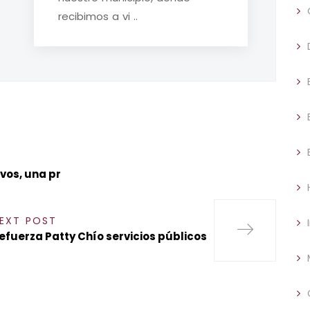
recibimos a vi ..
vos, una pr
EXT POST
efuerza Patty Chío servicios públicos