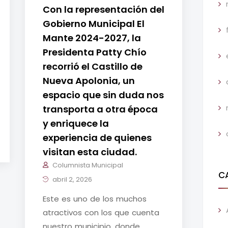
Con la representación del
Gobierno Municipal El
Mante 2024-2027, la
Presidenta Patty Chío
recorrió el Castillo de
Nueva Apolonia, un
espacio que sin duda nos
transporta a otra época
y enriquece la
experiencia de quienes
visitan esta ciudad.
Columnista Municipal
C
abril 2, 2026
Este es uno de los muchos
atractivos con los que cuenta
nuestro municipio, donde