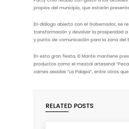
propios del municipio, que estarán presente
En diálogo abierto con el Gobernador, se r
transformación y devolver la prosperidad 
y punto de comunicación para la zona del B
En esta gran fiesta, El Mante mantiene pre
productos como el mezcal artesanal “Pecad
carnes asadas “La Palapa”, entre otros que 
RELATED POSTS