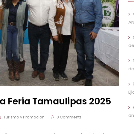
AN
de
de
Ej
la Feria Tamaulipas 2025
dr
Turismo y Promoción
0 Comments