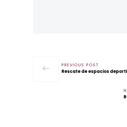
PREVIOUS POST
Rescate de espacios deporti
N
R