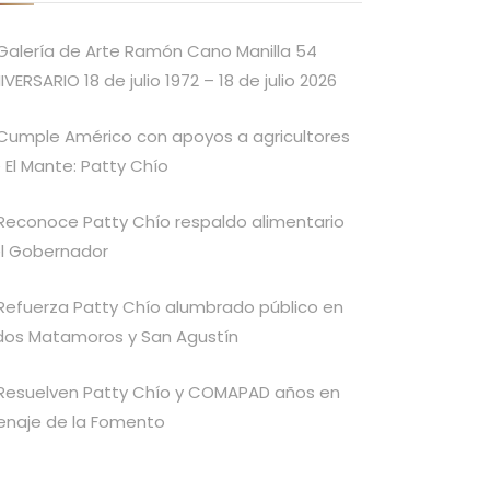
Galería de Arte Ramón Cano Manilla 54
IVERSARIO 18 de julio 1972 – 18 de julio 2026
Cumple Américo con apoyos a agricultores
 El Mante: Patty Chío
Reconoce Patty Chío respaldo alimentario
l Gobernador
Refuerza Patty Chío alumbrado público en
idos Matamoros y San Agustín
Resuelven Patty Chío y COMAPAD años en
enaje de la Fomento