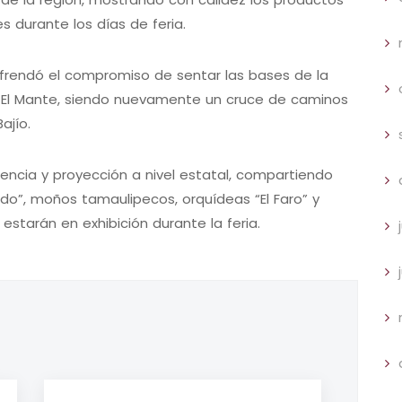
s durante los días de feria.
efrendó el compromiso de sentar las bases de la
a El Mante, siendo nuevamente un cruce de caminos
ajío.
sencia y proyección a nivel estatal, compartiendo
o”, moños tamaulipecos, orquídeas “El Faro” y
estarán en exhibición durante la feria.