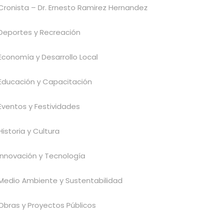
Cronista – Dr. Ernesto Ramirez Hernandez
Deportes y Recreación
Economía y Desarrollo Local
Educación y Capacitación
Eventos y Festividades
Historia y Cultura
Innovación y Tecnología
Medio Ambiente y Sustentabilidad
Obras y Proyectos Públicos