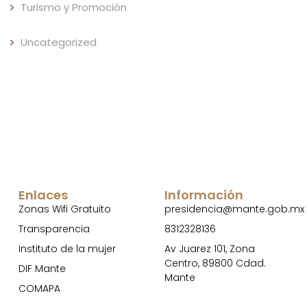
Turismo y Promoción
Uncategorized
Enlaces
Información
Zonas Wifi Gratuito
presidencia@mante.gob.mx
Transparencia
8312328136
Instituto de la mujer
Av Juarez 101, Zona
Centro, 89800 Cdad.
DIF Mante
Mante
COMAPA