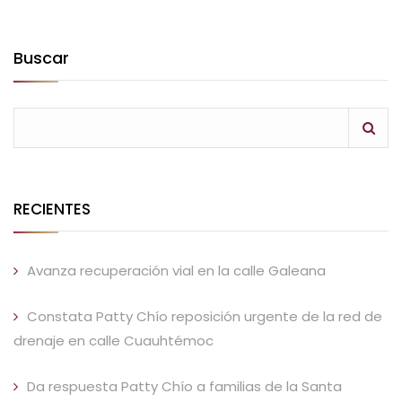
Buscar
RECIENTES
Avanza recuperación vial en la calle Galeana
Constata Patty Chío reposición urgente de la red de
drenaje en calle Cuauhtémoc
Da respuesta Patty Chío a familias de la Santa