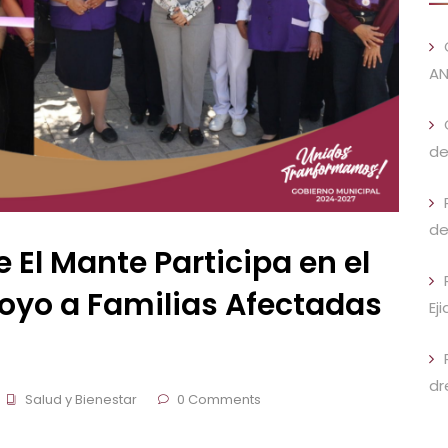
AN
de
de
 El Mante Participa en el
oyo a Familias Afectadas
Ej
dr
Salud y Bienestar
0 Comments