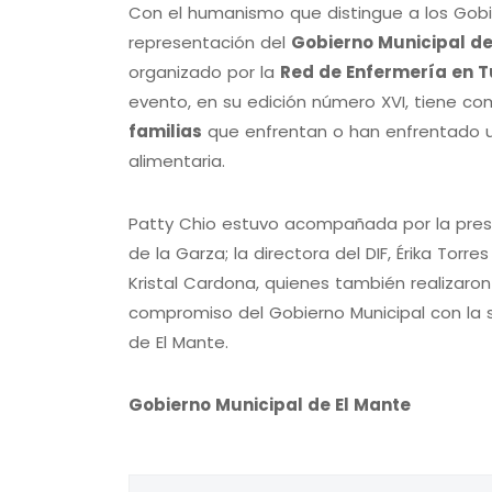
Con el humanismo que distingue a los Gobie
representación del
Gobierno Municipal de
organizado por la
Red de Enfermería en T
evento, en su edición número XVI, tiene co
familias
que enfrentan o han enfrentado un
alimentaria.
Patty Chio estuvo acompañada por la pres
de la Garza; la directora del DIF, Érika Torr
Kristal Cardona, quienes también realizaro
compromiso del Gobierno Municipal con la s
de El Mante.
Gobierno Municipal de El Mante