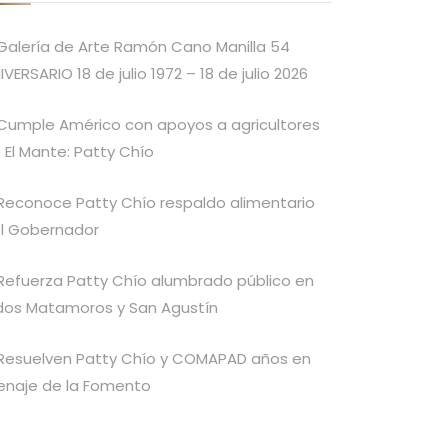
Galería de Arte Ramón Cano Manilla 54
IVERSARIO 18 de julio 1972 – 18 de julio 2026
Cumple Américo con apoyos a agricultores
 El Mante: Patty Chío
Reconoce Patty Chío respaldo alimentario
l Gobernador
Refuerza Patty Chío alumbrado público en
idos Matamoros y San Agustín
Resuelven Patty Chío y COMAPAD años en
enaje de la Fomento