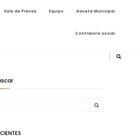
Sala de Prensa
Equipo
Gaceta Municipal
Contraloría social
uscar
ECIENTES