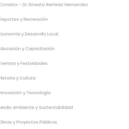
Cronista – Dr. Ernesto Ramirez Hernandez
Deportes y Recreación
Economía y Desarrollo Local
Educación y Capacitación
Eventos y Festividades
Historia y Cultura
Innovación y Tecnología
Medio Ambiente y Sustentabilidad
Obras y Proyectos Públicos