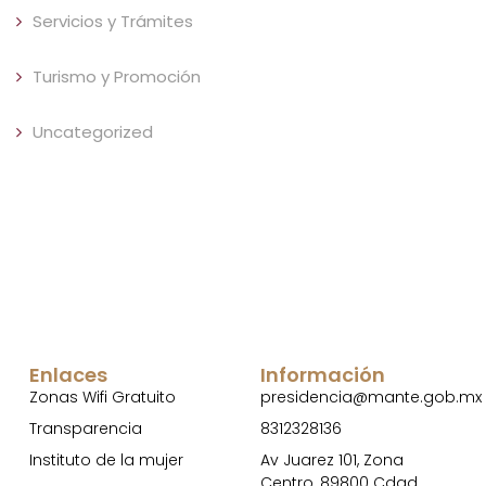
Servicios y Trámites
Turismo y Promoción
Uncategorized
Enlaces
Información
Zonas Wifi Gratuito
presidencia@mante.gob.mx
Transparencia
8312328136
Instituto de la mujer
Av Juarez 101, Zona
Centro, 89800 Cdad.