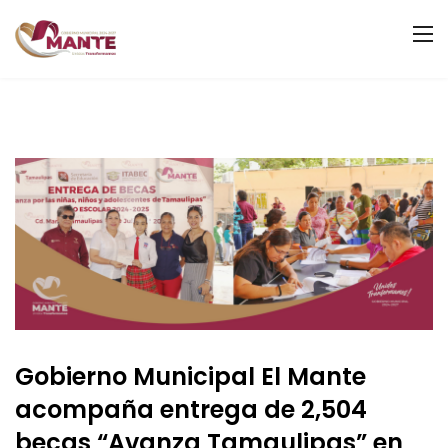
Gobierno Municipal El Mante
acompaña entrega de 2,504
becas “Avanza Tamaulipas” en