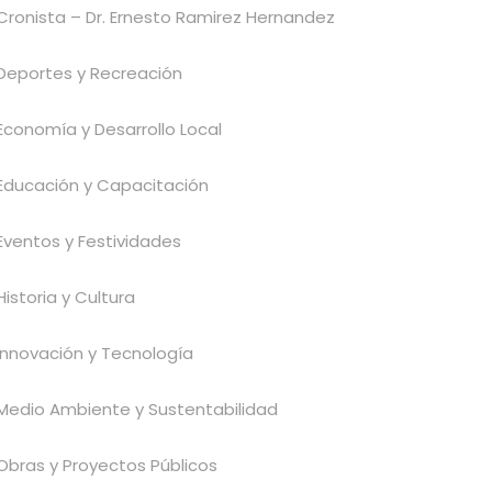
Cronista – Dr. Ernesto Ramirez Hernandez
Deportes y Recreación
Economía y Desarrollo Local
Educación y Capacitación
Eventos y Festividades
Historia y Cultura
Innovación y Tecnología
Medio Ambiente y Sustentabilidad
Obras y Proyectos Públicos