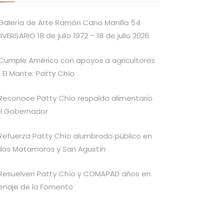
Galería de Arte Ramón Cano Manilla 54
IVERSARIO 18 de julio 1972 – 18 de julio 2026
Cumple Américo con apoyos a agricultores
 El Mante: Patty Chío
Reconoce Patty Chío respaldo alimentario
l Gobernador
Refuerza Patty Chío alumbrado público en
idos Matamoros y San Agustín
Resuelven Patty Chío y COMAPAD años en
enaje de la Fomento