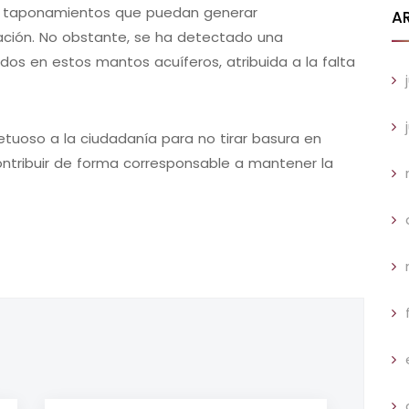
ar taponamientos que puedan generar
A
ación. No obstante, se ha detectado una
os en estos mantos acuíferos, atribuida a la falta
etuoso a la ciudadanía para no tirar basura en
ontribuir de forma corresponsable a mantener la