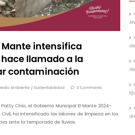
AN
 Mante intensifica
de
 hace llamado a la
ar contaminación
de
edio Ambiente y Sustentabilidad
0 Comments
Ej
l Patty Chío, el Gobierno Municipal El Mante 2024–
Civil, ha intensificado las labores de limpieza en los
dr
va ante la temporada de lluvias.