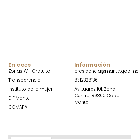
Enlaces
Información
Zonas Wifi Gratuito
presidencia@mante.gob.mx
Transparencia
8312328136
Instituto de la mujer
Av Juarez 101, Zona
Centro, 89800 Cdad.
DIF Mante
Mante
COMAPA