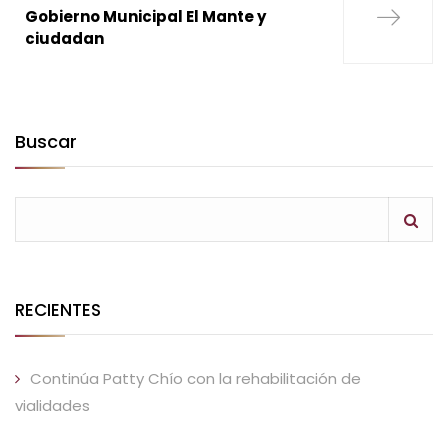
Gobierno Municipal El Mante y
ciudadan
Buscar
RECIENTES
Continúa Patty Chío con la rehabilitación de
vialidades