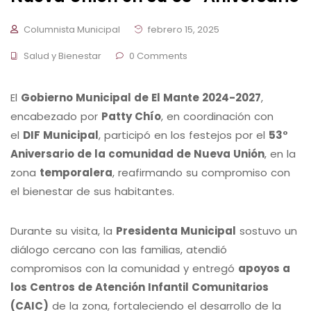
Columnista Municipal
febrero 15, 2025
Salud y Bienestar
0 Comments
El
Gobierno Municipal de El Mante 2024-2027
,
encabezado por
Patty Chío
, en coordinación con
el
DIF Municipal
, participó en los festejos por el
53°
Aniversario de la comunidad de Nueva Unión
, en la
zona
temporalera
, reafirmando su compromiso con
el bienestar de sus habitantes.
Durante su visita, la
Presidenta Municipal
sostuvo un
diálogo cercano con las familias, atendió
compromisos con la comunidad y entregó
apoyos a
los Centros de Atención Infantil Comunitarios
(CAIC)
de la zona, fortaleciendo el desarrollo de la