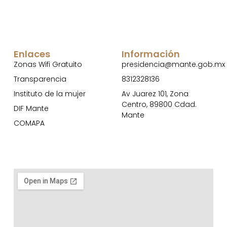
Enlaces
Información
Zonas Wifi Gratuito
presidencia@mante.gob.mx
Transparencia
8312328136
Instituto de la mujer
Av Juarez 101, Zona
Centro, 89800 Cdad.
DIF Mante
Mante
COMAPA