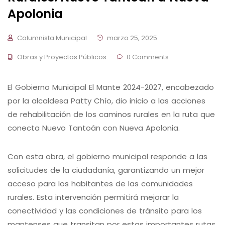
Apolonia
Columnista Municipal
marzo 25, 2025
Obras y Proyectos Públicos
0 Comments
El Gobierno Municipal El Mante 2024-2027, encabezado
por la alcaldesa Patty Chío, dio inicio a las acciones
de rehabilitación de los caminos rurales en la ruta que
conecta Nuevo Tantoán con Nueva Apolonia.
Con esta obra, el gobierno municipal responde a las
solicitudes de la ciudadanía, garantizando un mejor
acceso para los habitantes de las comunidades
rurales. Esta intervención permitirá mejorar la
conectividad y las condiciones de tránsito para los
mantenses que transitan por estas importantes rutas.