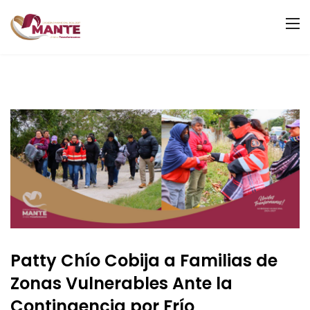
Patty Chío Cobija a Familias de
Zonas Vulnerables Ante la
Contingencia por Frío