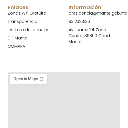
Enlaces
Información
Zonas Wifi Gratuito
presidencia@mante.gob.mx
Transparencia
8312328136
Instituto de la mujer
Av Juarez 101, Zona
Centro, 89800 Cdad.
DIF Mante
Mante
COMAPA