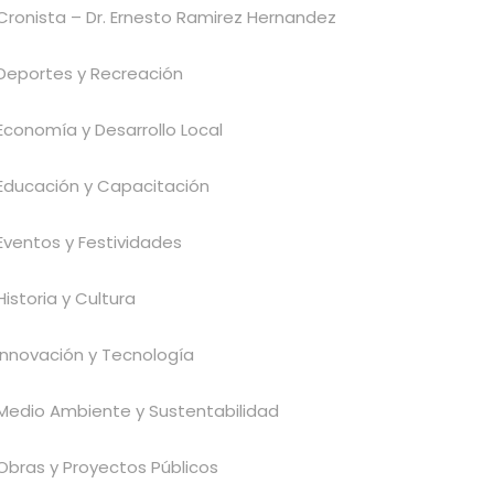
Cronista – Dr. Ernesto Ramirez Hernandez
Deportes y Recreación
Economía y Desarrollo Local
Educación y Capacitación
Eventos y Festividades
Historia y Cultura
Innovación y Tecnología
Medio Ambiente y Sustentabilidad
Obras y Proyectos Públicos