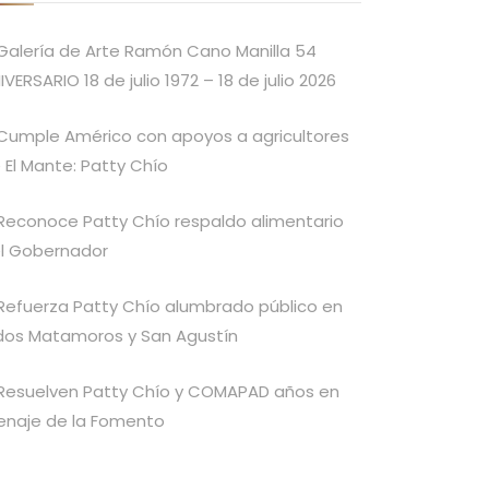
Galería de Arte Ramón Cano Manilla 54
IVERSARIO 18 de julio 1972 – 18 de julio 2026
Cumple Américo con apoyos a agricultores
 El Mante: Patty Chío
Reconoce Patty Chío respaldo alimentario
l Gobernador
Refuerza Patty Chío alumbrado público en
idos Matamoros y San Agustín
Resuelven Patty Chío y COMAPAD años en
enaje de la Fomento