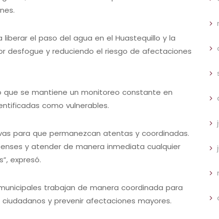
nes.
 liberar el paso del agua en el Huastequillo y la
or desfogue y reduciendo el riesgo de afectaciones
rmó que se mantiene un monitoreo constante en
entificadas como vulnerables.
ivas para que permanezcan atentas y coordinadas.
ntenses y atender de manera inmediata cualquier
s”, expresó.
 municipales trabajan de manera coordinada para
s ciudadanos y prevenir afectaciones mayores.