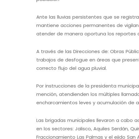
Ante las lluvias persistentes que se registr
mantiene acciones permanentes de vigilanci
atender de manera oportuna los reportes 
A través de las Direcciones de: Obras Pública
trabajos de desfogue en áreas que presen
correcto flujo del agua pluvial.
Por instrucciones de la presidenta municipal
mención, atendienden los múltiples llamad
encharcamientos leves y acumulación de ag
Las brigadas municipales llevaron a cabo ac
en los sectores: Jalisco, Aquiles Serdán, Q
Fraccionamiento Las Palmas y el ejido San