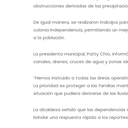
obstrucciones derivadas de las precipitacio
De igual manera, se realizaron trabajos para
colonia Independencia, permitiendo un mej
a la población.
La presidenta municipal, Patty Chío, info
canales, drenes, cruces de agua y zonas id
“Hemos instruido a todas las áreas operat
La prioridad es proteger a las familias ma
situación que pudiera derivarse de las lluvia
La alcaldesa señaló que las dependencias
brindar una respuesta rápida a los reporte