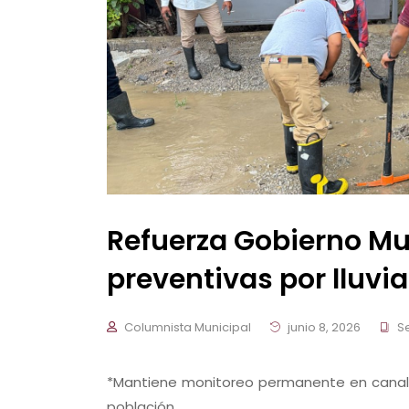
Refuerza Gobierno Mu
preventivas por lluvi
Columnista Municipal
junio 8, 2026
Se
*Mantiene monitoreo permanente en canales
población