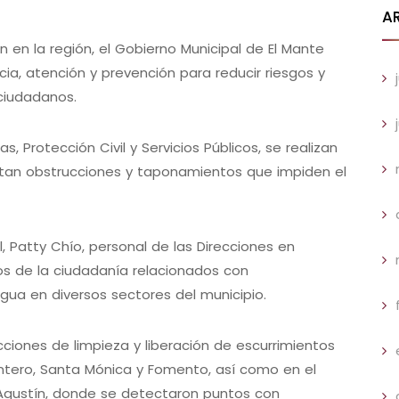
A
an en la región, el Gobierno Municipal de El Mante
a, atención y prevención para reducir riesgos y
ciudadanos.
s, Protección Civil y Servicios Públicos, se realizan
tan obstrucciones y taponamientos que impiden el
, Patty Chío, personal de las Direcciones en
os de la ciudadanía relacionados con
ua en diversos sectores del municipio.
ciones de limpieza y liberación de escurrimientos
uintero, Santa Mónica y Fomento, así como en el
 Agustín, donde se detectaron puntos con