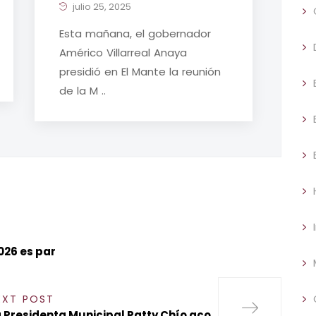
julio 25, 2025
Esta mañana, el gobernador
Américo Villarreal Anaya
presidió en El Mante la reunión
de la M ..
026 es par
EXT POST
 Presidenta Municipal Patty Chío aco