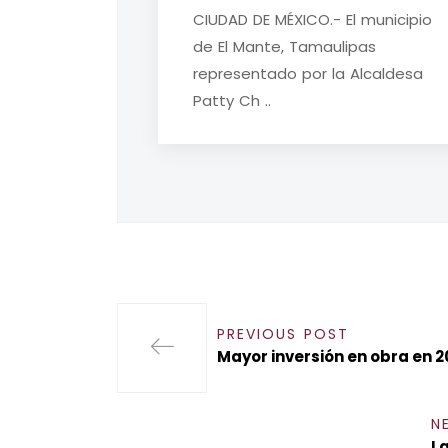
CIUDAD DE MÉXICO.- El municipio
de El Mante, Tamaulipas
representado por la Alcaldesa
Patty Ch ..
PREVIOUS POST
Mayor inversión en obra en 2
N
La