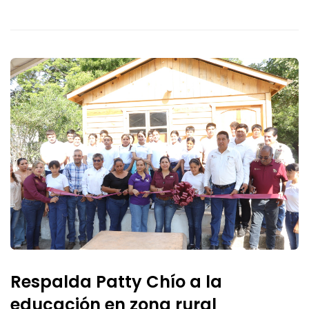
Respalda Patty Chío a la
educación en zona rural