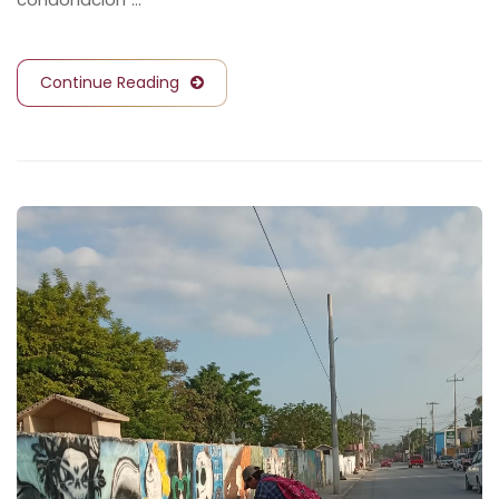
Continue Reading