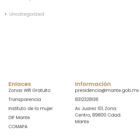
Uncategorized
Enlaces
Información
Zonas Wifi Gratuito
presidencia@mante.gob.mx
Transparencia
8312328136
Instituto de la mujer
Av Juarez 101, Zona
Centro, 89800 Cdad.
DIF Mante
Mante
COMAPA